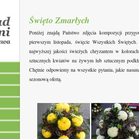
Święto Zmarłych
Poniżej znajdą Państwo zdjęcia kompozycji przyg
pierwszym listopada, święcie Wszystkich Świętyc
najwyższej jakości świeżych chryzantem w kolorach
sztucznych kwiatów na żywym lub sztucznym podkład
Chętnie odpowiemy na wszystkie pytania, jakie nasu
sezonową ofertą.