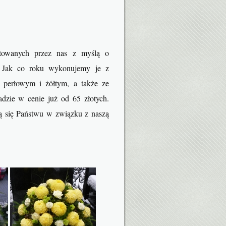
otowanych przez nas z myślą o
h. Jak co roku wykonujemy je z
 perłowym i żółtym, a także ze
zie w cenie już od 65 złotych.
ną się Państwu w związku z naszą